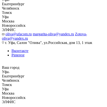
Екатеринбург
Челябинск
Томск
Уфа
Москва
Новороссийск
ЭЛФИС
oliva@ufacom.ru
margarita-oliva@yandex.ru
Zotova-
oliva@yandex.ru
г. Уфа, Салон "Олива", ул.Российская, дом 13, 1 этаж
Вконтакте
Pinterest
Ваш город
Уфа
Екатеринбург
Челябинск
Томск
Уфа
Москва
Новороссийск
ЭЛФИС