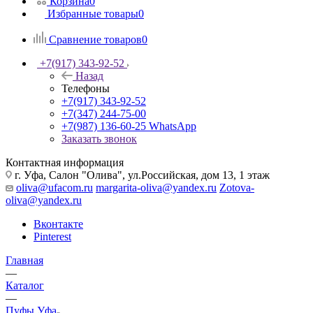
Корзина
0
Избранные товары
0
Сравнение товаров
0
+7(917) 343-92-52
Назад
Телефоны
+7(917) 343-92-52
+7(347) 244-75-00
+7(987) 136-60-25
WhatsApp
Заказать звонок
Контактная информация
г. Уфа, Салон "Олива", ул.Российская, дом 13, 1 этаж
oliva@ufacom.ru
margarita-oliva@yandex.ru
Zotova-
oliva@yandex.ru
Вконтакте
Pinterest
Главная
—
Каталог
—
Пуфы Уфа