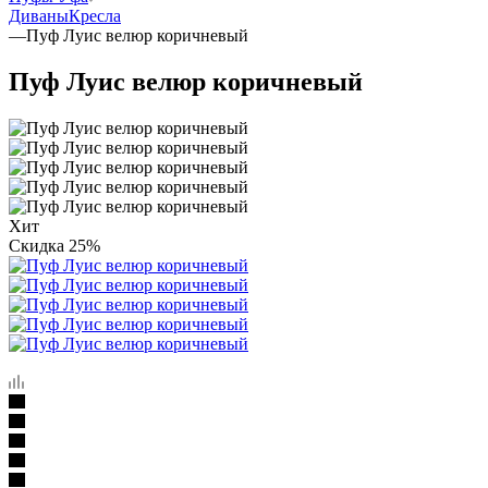
Диваны
Кресла
—
Пуф Луис велюр коричневый
Пуф Луис велюр коричневый
Хит
Скидка 25%