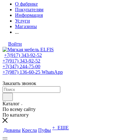
О фабрике
Покупателям
Информация
Услуги
Магазины
...
Войти
+7(917) 343-92-52
+7(917) 343-92-52
+7(347) 244-75-00
+7(987) 136-60-25
WhatsApp
Заказать звонок
Каталог
По всему сайту
По каталогу
+ ЕЩЕ
Диваны
Кресла
Пуфы