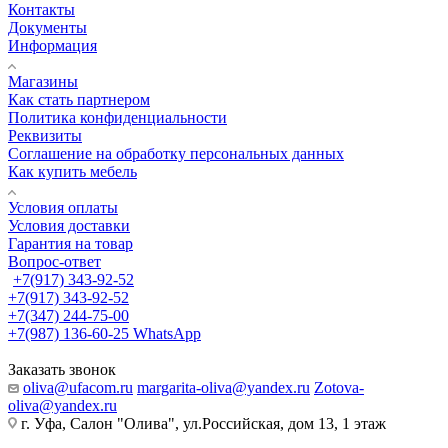
Контакты
Документы
Информация
Магазины
Как стать партнером
Политика конфиденциальности
Реквизиты
Соглашение на обработку персональных данных
Как купить мебель
Условия оплаты
Условия доставки
Гарантия на товар
Вопрос-ответ
+7(917) 343-92-52
+7(917) 343-92-52
+7(347) 244-75-00
+7(987) 136-60-25
WhatsApp
Заказать звонок
oliva@ufacom.ru
margarita-oliva@yandex.ru
Zotova-
oliva@yandex.ru
г. Уфа, Салон "Олива", ул.Российская, дом 13, 1 этаж