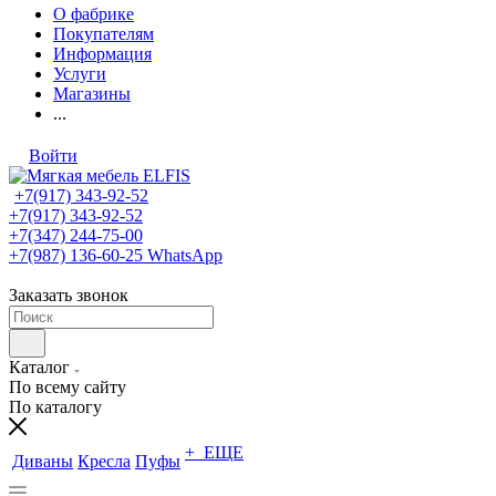
О фабрике
Покупателям
Информация
Услуги
Магазины
...
Войти
+7(917) 343-92-52
+7(917) 343-92-52
+7(347) 244-75-00
+7(987) 136-60-25
WhatsApp
Заказать звонок
Каталог
По всему сайту
По каталогу
+ ЕЩЕ
Диваны
Кресла
Пуфы