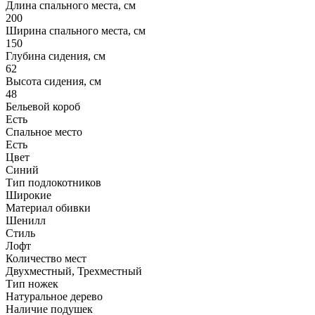
Длина спального места, см
200
Ширина спального места, см
150
Глубина сидения, см
62
Высота сидения, см
48
Бельевой короб
Есть
Спальное место
Есть
Цвет
Синий
Тип подлокотников
Широкие
Материал обивки
Шенилл
Стиль
Лофт
Количество мест
Двухместный, Трехместный
Тип ножек
Натуральное дерево
Наличие подушек