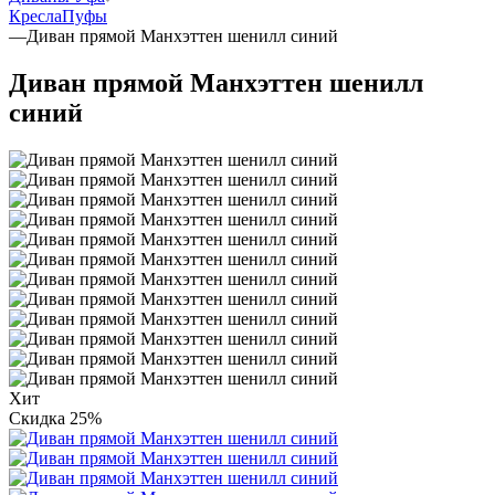
Кресла
Пуфы
—
Диван прямой Манхэттен шенилл синий
Диван прямой Манхэттен шенилл
синий
Хит
Скидка 25%