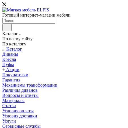
Готовый интернет-магазин мебели
Каталог
По всему сайту
По каталогу
Каталог
Диваны
Кресла
Пуфы
Акции
Покупателям
Гарантия
Механизмы трансформации
Различия диванов
Вопросы и ответы
Материалы
Статьи
Условия оплаты
Условия доставки
Услуги
Сервисные службы