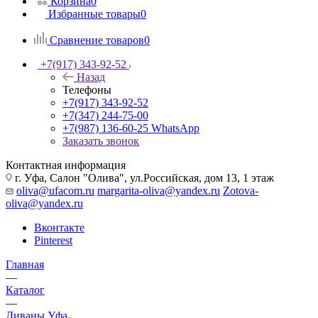
Корзина
0
Избранные товары
0
Сравнение товаров
0
+7(917) 343-92-52
Назад
Телефоны
+7(917) 343-92-52
+7(347) 244-75-00
+7(987) 136-60-25
WhatsApp
Заказать звонок
Контактная информация
г. Уфа, Салон "Олива", ул.Российская, дом 13, 1 этаж
oliva@ufacom.ru
margarita-oliva@yandex.ru
Zotova-
oliva@yandex.ru
Вконтакте
Pinterest
Главная
—
Каталог
—
Диваны Уфа