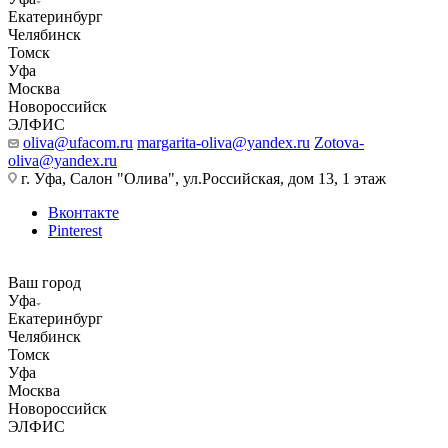
Екатеринбург
Челябинск
Томск
Уфа
Москва
Новороссийск
ЭЛФИС
oliva@ufacom.ru
margarita-oliva@yandex.ru
Zotova-
oliva@yandex.ru
г. Уфа, Салон "Олива", ул.Российская, дом 13, 1 этаж
Вконтакте
Pinterest
Ваш город
Уфа
Екатеринбург
Челябинск
Томск
Уфа
Москва
Новороссийск
ЭЛФИС