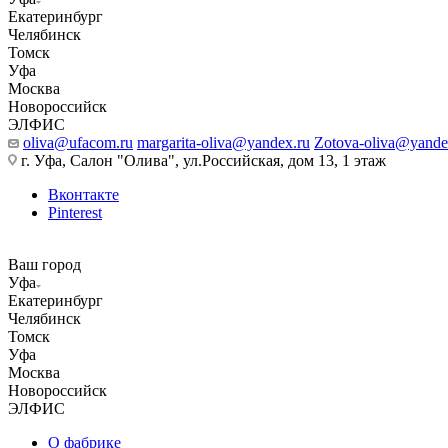
Екатеринбург
Челябинск
Томск
Уфа
Москва
Новороссийск
ЭЛФИС
oliva@ufacom.ru
margarita-oliva@yandex.ru
Zotova-oliva@yande
г. Уфа, Салон "Олива", ул.Российская, дом 13, 1 этаж
Вконтакте
Pinterest
Ваш город
Уфа
Екатеринбург
Челябинск
Томск
Уфа
Москва
Новороссийск
ЭЛФИС
О фабрике