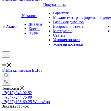
Покупателям
Гарантия
Каталог
Механизмы трансформации
Услу
Различия диванов
Диваны
Акции
Вопросы и ответы
Кресла
Материалы
Пуфы
Статьи
Условия оплаты
Условия доставки
Телефоны
+7(917) 343-92-52
+7(347) 244-75-00
+7(987) 136-60-25
WhatsApp
Заказать звонок