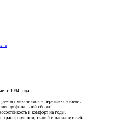
x.ru
ет с 1994 года
 ремонт механизмов + перетяжка мебели.
иалов до финальной сборки.
осостойкость и комфорт на годы.
 трансформации, тканей и наполнителей.