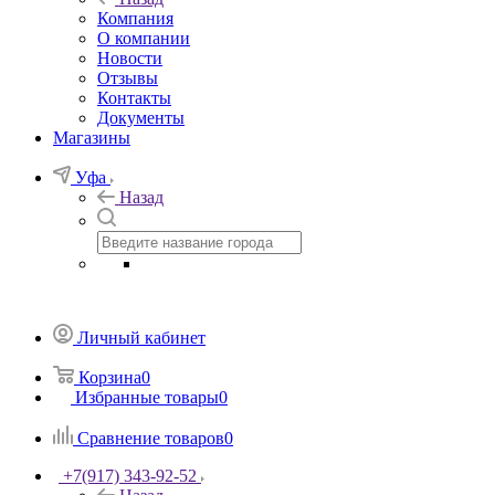
Компания
О компании
Новости
Отзывы
Контакты
Документы
Магазины
Уфа
Назад
Личный кабинет
Корзина
0
Избранные товары
0
Сравнение товаров
0
+7(917) 343-92-52