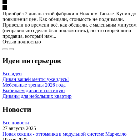
Приобрёл 2 дивана этой фабрики в Нижнем Тагиле. Купил до
повышения цен. Как обещали, стоимость не поднимали.
Привезли по времени всё, как обещали, с маленьким минусом
(неправильно сделан был подлокотник), но это скорей вина
продавца, который нам...
Отзыв полностью
Идеи интерьеров
Все идеи
Диван вашей мечты уже здесь!
Мебельные тренды 2026 года
Выбираем диван в гостиную
Диваны для небольших квартир
Новости
Все новости
27 августа 2025
Новая секция - оттоманка в модульной системе Марчелло
19 мая 2025