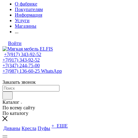
О фабрике
Покупателям
Информация
Услуги
Магазины
...
Войти
+7(917) 343-92-52
+7(917) 343-92-52
+7(347) 244-75-00
+7(987) 136-60-25
WhatsApp
Заказать звонок
Каталог
По всему сайту
По каталогу
+ ЕЩЕ
Диваны
Кресла
Пуфы