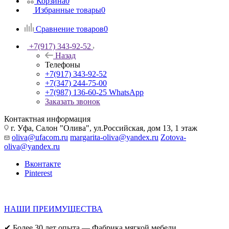
Корзина
0
Избранные товары
0
Сравнение товаров
0
+7(917) 343-92-52
Назад
Телефоны
+7(917) 343-92-52
+7(347) 244-75-00
+7(987) 136-60-25
WhatsApp
Заказать звонок
Контактная информация
г. Уфа, Салон "Олива", ул.Российская, дом 13, 1 этаж
oliva@ufacom.ru
margarita-oliva@yandex.ru
Zotova-
oliva@yandex.ru
Вконтакте
Pinterest
НАШИ ПРЕИМУЩЕСТВА
✔ Более 30 лет опыта — Фабрика мягкой мебели