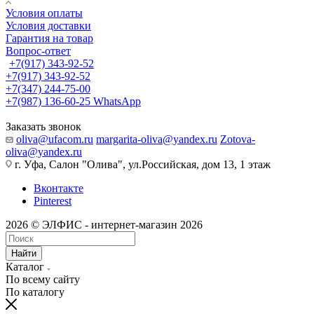
Условия оплаты
Условия доставки
Гарантия на товар
Вопрос-ответ
+7(917) 343-92-52
+7(917) 343-92-52
+7(347) 244-75-00
+7(987) 136-60-25
WhatsApp
Заказать звонок
oliva@ufacom.ru
margarita-oliva@yandex.ru
Zotova-
oliva@yandex.ru
г. Уфа, Салон "Олива", ул.Российская, дом 13, 1 этаж
Вконтакте
Pinterest
2026 © ЭЛФИС - интернет-магазин 2026
Найти
Каталог
По всему сайту
По каталогу