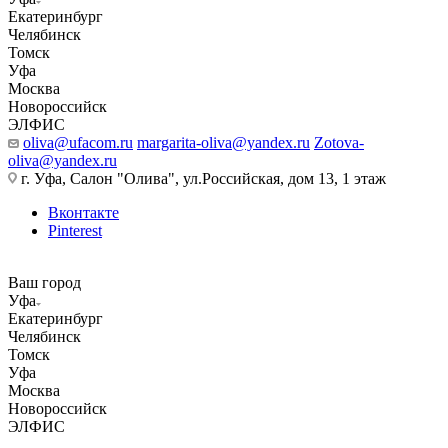
Екатеринбург
Челябинск
Томск
Уфа
Москва
Новороссийск
ЭЛФИС
oliva@ufacom.ru
margarita-oliva@yandex.ru
Zotova-
oliva@yandex.ru
г. Уфа, Салон "Олива", ул.Российская, дом 13, 1 этаж
Вконтакте
Pinterest
Ваш город
Уфа
Екатеринбург
Челябинск
Томск
Уфа
Москва
Новороссийск
ЭЛФИС